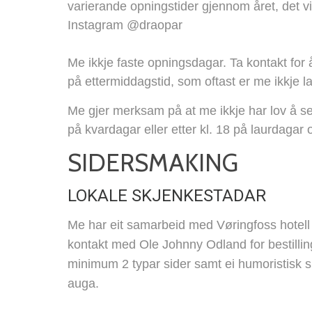
varierande opningstider gjennom året, det vil
Instagram @draopar
Me ikkje faste opningsdagar. Ta kontakt for 
på ettermiddagstid, som oftast er me ikkje l
Me gjer merksam på at me ikkje har lov å sel
på kvardagar eller etter kl. 18 på laurdagar 
SIDERSMAKING
LOKALE SKJENKESTADAR
Me har eit samarbeid med Vøringfoss hotell
kontakt med Ole Johnny Odland for bestillin
minimum 2 typar sider samt ei humoristisk 
auga.